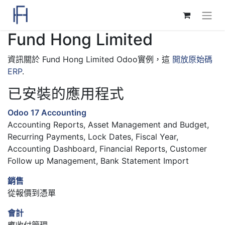
Fund Hong Limited
資訊關於 Fund Hong Limited Odoo實例，這
開放原始碼
ERP
.
已安裝的應用程式
Odoo 17 Accounting
Accounting Reports, Asset Management and Budget,
Recurring Payments, Lock Dates, Fiscal Year,
Accounting Dashboard, Financial Reports, Customer
Follow up Management, Bank Statement Import
銷售
從報價到憑單
會計
應收付管理